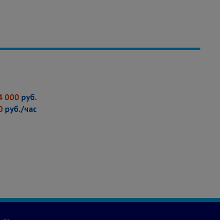
4
000
руб.
0
руб./час