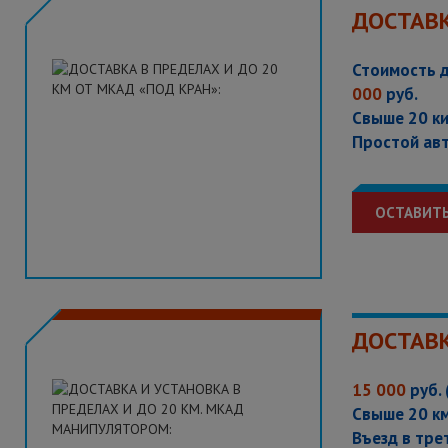
ДОСТАВК
Стоимость д
000
руб.
Свыше 20 к
Простой авт
ОСТАВИТЬ
ДОСТАВК
15 000
руб. 
Свыше 20 к
Въезд в тр