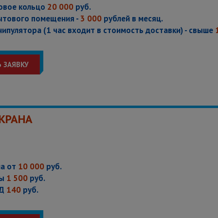
довое кольцо
20 000
руб.
ытового помещения -
3 000
рублей в месяц.
ипулятора (1 час входит в стоимость доставки) - свыше
 ЗАЯВКУ
КРАНА
на от
10 000
руб.
ны
1 500
руб.
АД
140
руб.