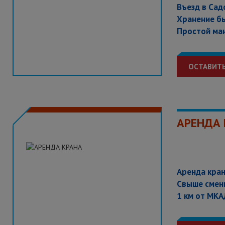
Въезд в Са
Хранение б
Простой ман
ОСТАВИТЬ
АРЕНДА 
Аренда кра
Свыше сме
1 км от МК