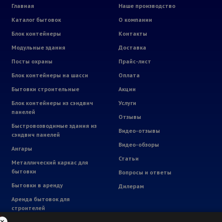
Главная
Наше производство
Каталог бытовок
О компании
Блок контейнеры
Контакты
Модульные здания
Доставка
Посты охраны
Прайс-лист
Блок контейнеры на шасси
Оплата
Бытовки строительные
Акции
Блок контейнеры из сэндвич
Услуги
панелей
Отзывы
Быстровозводимые здания из
Видео-отзывы
сэндвич панелей
Видео-обзоры
Ангары
Статьи
Металлический каркас для
бытовки
Вопросы и ответы
Бытовки в аренду
Дилерам
Аренда бытовок для
строителей
Аренда мебели