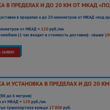
А В ПРЕДЕЛАХ И ДО 20 КМ ОТ МКАД «ПО
оставки в пределах и до 20 километров от МКАД «под 
илометров от МКАД +
120
руб./км.
омобиля (1 час входит в стоимость доставки) - свыше
10
 ЗАЯВКУ
А И УСТАНОВКА В ПРЕДЕЛАХ И ДО 20 К
(БК до 6 метров)
м от МКАД +
120
руб./км.
етье транспортное кольцо
17 000
руб.