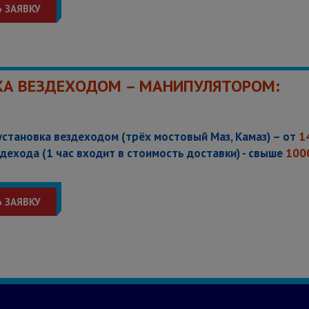
 ЗАЯВКУ
КА ВЕЗДЕХОДОМ – МАНИПУЛЯТОРОМ:
установка вездеходом (трёх мостовый Маз, Камаз) – от
1
дехода (1 час входит в стоимость доставки) - свыше
100
 ЗАЯВКУ